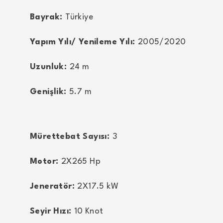
Bayrak:
Türkiye
Yapım Yılı/ Yenileme Yılı:
2005/2020
Uzunluk:
24
m
Genişlik:
5.7
m
Mürettebat Sayısı:
3
Motor:
2X265
Hp
Jeneratör:
2X17.5
kW
Seyir Hızı:
10
Knot