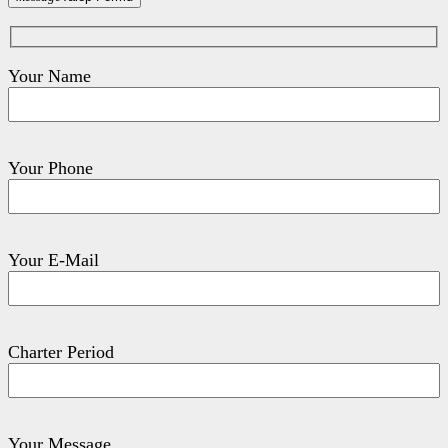
Your Name
Your Phone
Your E-Mail
Charter Period
Your Message