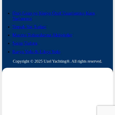
Özel Grup ve Kişiye Özel Tasarlanmış Kara
Turlarımız
Temalı Yat Turları
Macera Tutkunlarına Aktiviteler
Şarap Tadımı
Karya Yolu & Likya Yolu
Copyright © 2025 Uzel Yachting®. All rights reserved.