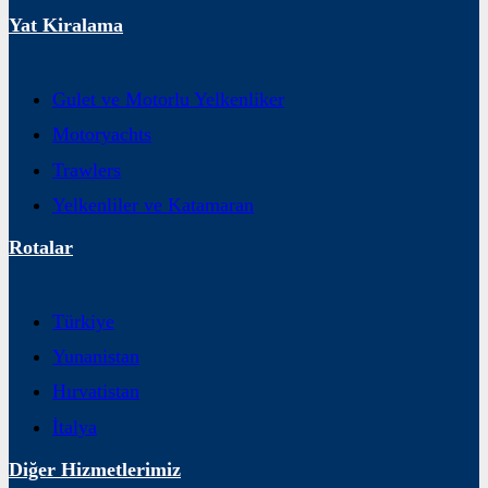
Yat Kiralama
Gulet ve Motorlu Yelkenliker
Motoryachts
Trawlers
Yelkenliler ve Katamaran
Rotalar
Türkiye
Yunanistan
Hırvatistan
İtalya
Diğer Hizmetlerimiz