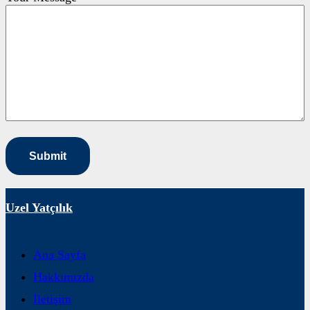
Uzel Yatçılık
Ana Sayfa
Hakkımızda
İletişim