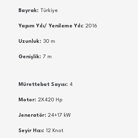
Bayrak:
Türkiye
Yapım Yılı/ Yenileme Yılı:
2016
Uzunluk:
30
m
Genişlik:
7
m
Mürettebat Sayısı:
4
Motor:
2X420
Hp
Jeneratör:
24+17
kW
Seyir Hızı:
12
Knot